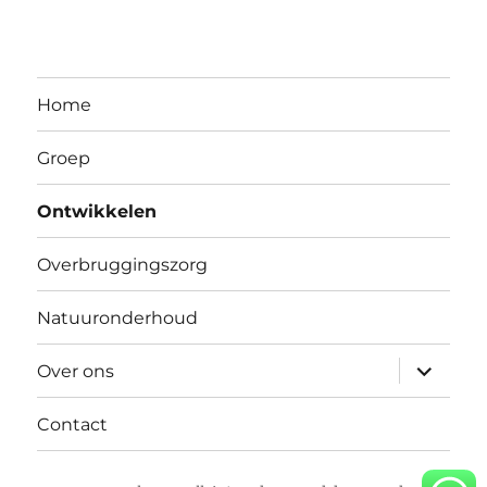
Home
Groep
Ontwikkelen
Overbruggingszorg
Natuuronderhoud
submen
Over ons
uitvouw
Contact