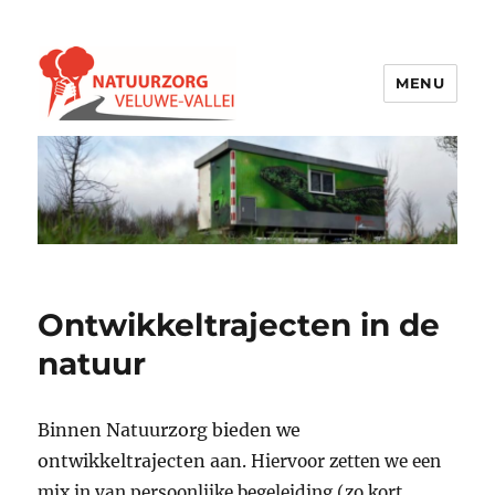
MENU
Natuurzorg Veluwe-Vallei
Ontwikkeltrajecten in de
natuur
Binnen Natuurzorg bieden we
ontwikkeltrajecten aan.
Hiervoor zetten we een
mix in van persoonlijke begeleiding (zo kort