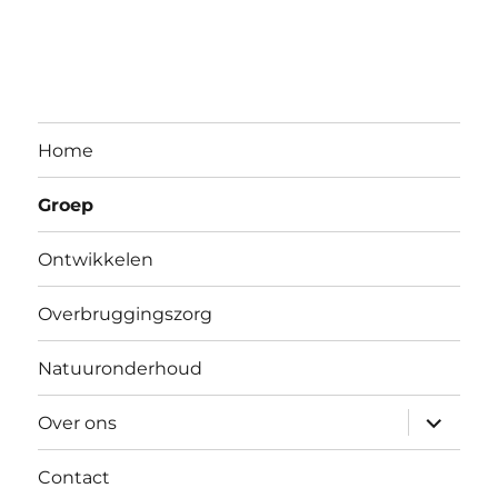
Home
Groep
Ontwikkelen
Overbruggingszorg
Natuuronderhoud
submen
Over ons
uitvouw
Contact