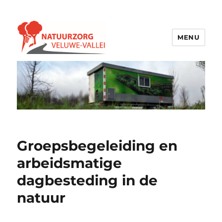
MENU
Natuurzorg Veluwe-Vallei
Groepsbegeleiding en
arbeidsmatige
dagbesteding in de
natuur